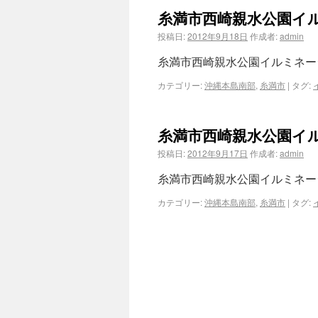
糸満市西崎親水公園イ
投稿日:
2012年9月18日
作成者:
admin
糸満市西崎親水公園イルミネー
カテゴリー:
沖縄本島南部
,
糸満市
|
タグ:
糸満市西崎親水公園イ
投稿日:
2012年9月17日
作成者:
admin
糸満市西崎親水公園イルミネー
カテゴリー:
沖縄本島南部
,
糸満市
|
タグ: