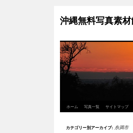
沖縄無料写真素材
ホーム
写真一覧
サイトマップ
糸満市
カテゴリー別アーカイブ: