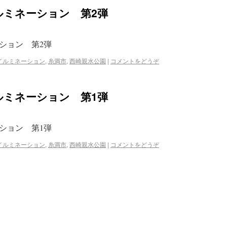
ルミネーション 第2弾
ション 第2弾
イルミネーション
,
糸満市
,
西崎親水公園
|
コメントをどうぞ
ルミネーション 第1弾
ション 第1弾
イルミネーション
,
糸満市
,
西崎親水公園
|
コメントをどうぞ