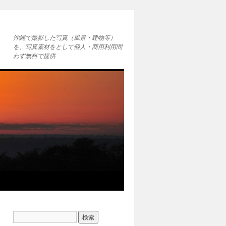
沖縄で撮影した写真（風景・建物等）
を、写真素材をとして個人・商用利用問
わず無料で提供